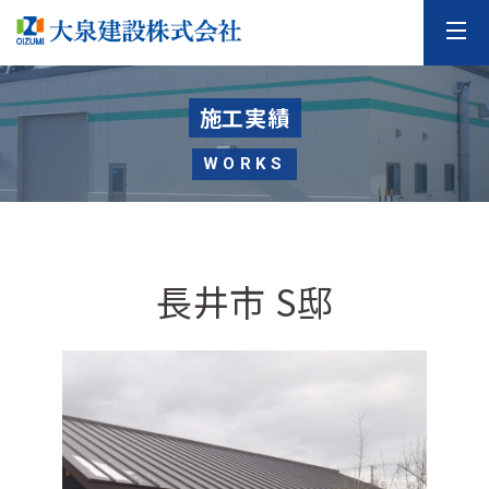
施工実績
WORKS
長井市 S邸