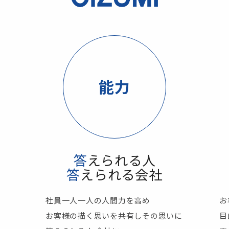
能力
答えられる人
答えられる会社
社員一人一人の人間力を高め
お
お客様の描く思いを共有しその思いに
目