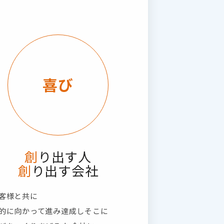
喜び
創り出す人
創り出す会社
客様と共に
的に向かって進み達成しそこに