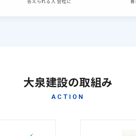
答えられる人 会社に
喜
大泉建設の取組み
ACTION