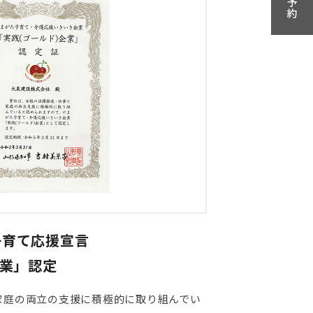
子育て応援宣言
企業」認定
家庭の両立の支援に積極的に取り組んでい