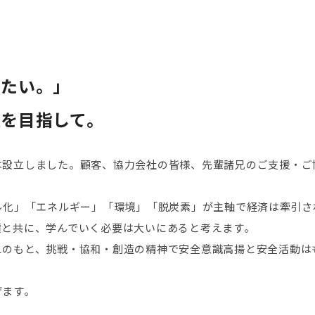
けたい。」
を目指して。
、弊社は設立しました。顧客、協力会社の皆様、先輩諸兄のご支援・
ル化」「エネルギー」「環境」「脱炭素」が主軸で経済は牽引さ
鑽と共に、学んでいく必要は大いにあると考えます。
えのもと、挑戦・協和・創造の精神で安全意識高揚と安全活動は
げます。