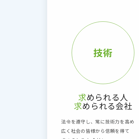
技術
求められる人
求められる会社
法令を遵守し、常に技術力を高め
広く社会の皆様から信頼を得て