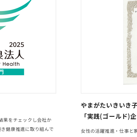
やまがたいきいき
「実践(ゴールド)
結果をチェックし会社か
頂き健康推進に取り組んで
女性の活躍推進・仕事と