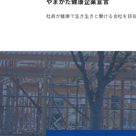
やまがた健康企業宣言
社員が健康で生き生きと働ける会社を目