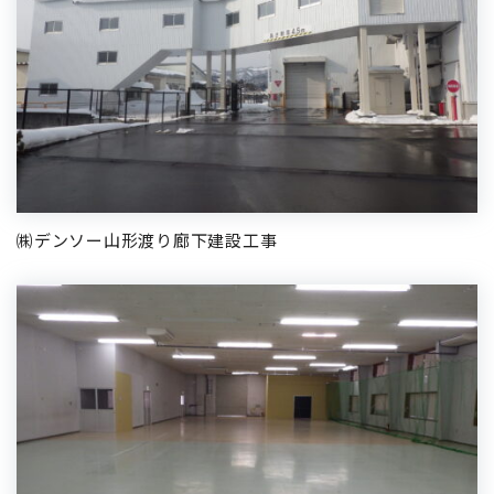
㈱デンソー山形渡り廊下建設工事