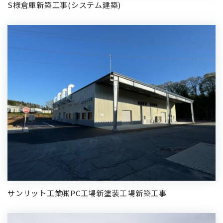
S様倉庫新築工事(システム建築)
サンリット工業㈱PC工場新塗装工場新築工事