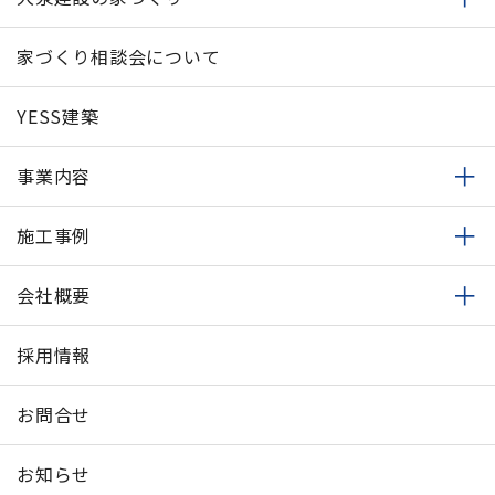
家づくり相談会について
YESS建築
事業内容
施工事例
会社概要
採用情報
お問合せ
お知らせ