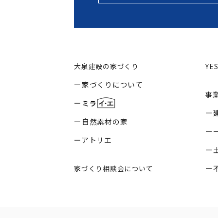
大泉建設の家づくり
YE
家づくりについて
事
自然素材の家
アトリエ
家づくり相談会について