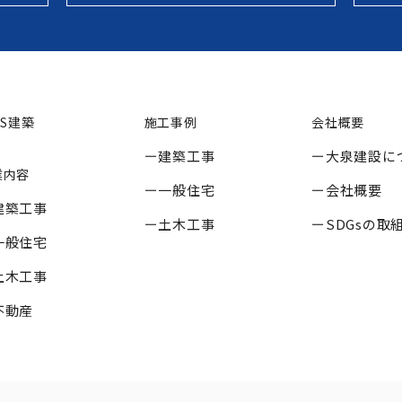
SS建築
施工事例
会社概要
建築工事
大泉建設に
業内容
一般住宅
会社概要
建築工事
土木工事
SDGsの取
一般住宅
土木工事
不動産