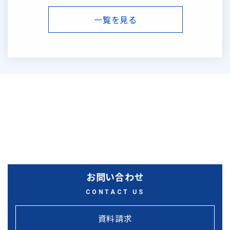
一覧を見る
〒993-0007 山形県長井市本町1-2-1
TEL：0238-84-1265 ／ FAX：0238-84-1267
お問い合わせ
CONTACT US
資料請求