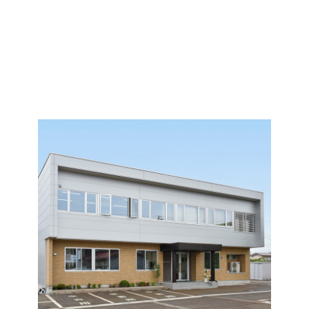
大泉建設について
ABOUT US
「いいものを、つくり続けたい。」
地域社会に必要な建設会社を目指して。