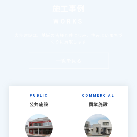
施工事例
WORKS
大泉建設は、地域の皆様と共に歩み、住みよいまちづ
くりに貢献します
一覧を見る
PUBLIC
COMMERCIAL
公共施設
商業施設