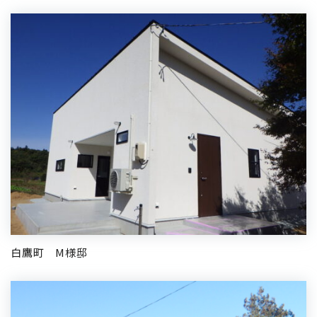
白鷹町 M様邸