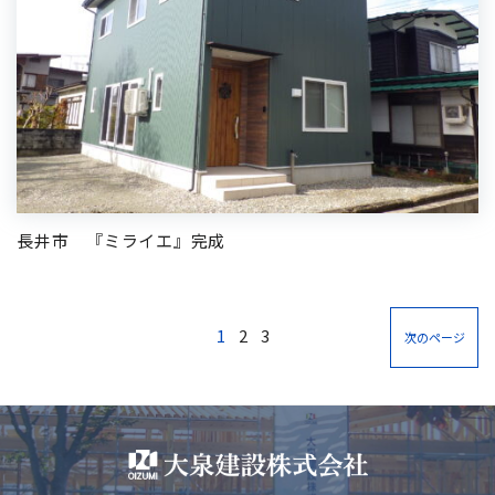
長井市 『ミライエ』完成
1
2
3
次のページ