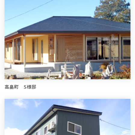
高畠町 S様邸