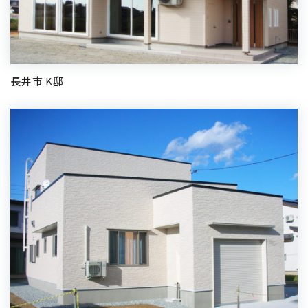
長井市 K邸