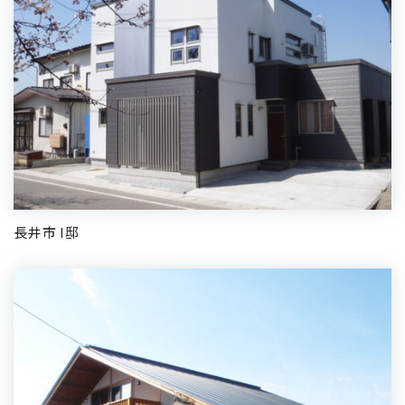
長井市 I邸