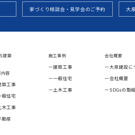
家づくり相談会・見学会のご予約
大
SS建築
施工事例
会社概要
建築工事
大泉建設に
業内容
一般住宅
会社概要
建築工事
土木工事
SDGsの取
一般住宅
土木工事
不動産