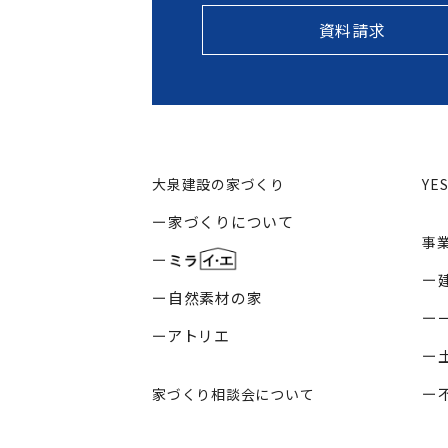
資料請求
大泉建設の家づくり
YE
家づくりについて
事
自然素材の家
アトリエ
家づくり相談会について