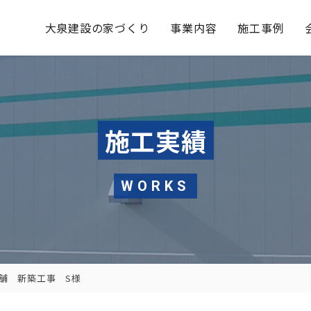
大泉建設の家づくり
事業内容
施工事例
施工実績
WORKS
舗 新築工事 S様