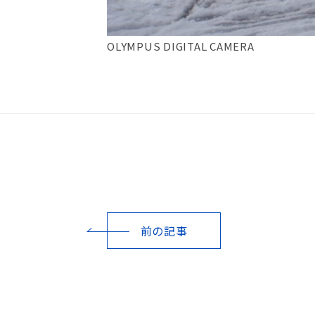
OLYMPUS DIGITAL CAMERA
前の記事