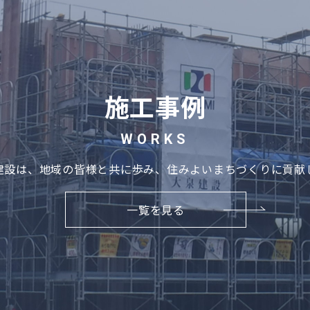
施工事例
WORKS
建設は、地域の皆様と共に歩み、住みよいまちづくりに貢献
一覧を見る