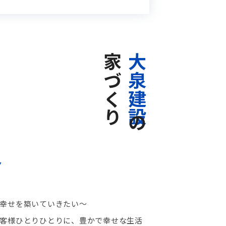
家づくり
大泉建設
の
Y
幸せを築いていきたい～
客様ひとりひとりに、豊かで幸せな生活