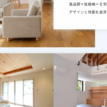
高品質×低価格＝
デザインと性能を追求