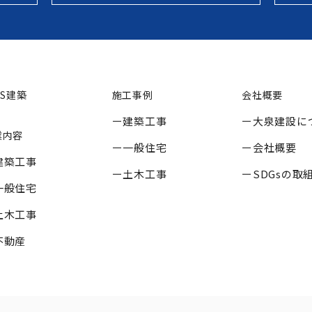
SS建築
施工事例
会社概要
建築工事
大泉建設に
業内容
一般住宅
会社概要
建築工事
土木工事
SDGsの取
一般住宅
土木工事
不動産