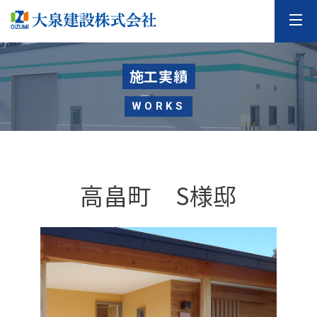
施工実績
WORKS
高畠町 S様邸