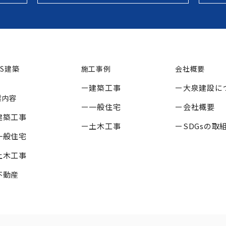
SS建築
施工事例
会社概要
建築工事
大泉建設に
業内容
一般住宅
会社概要
建築工事
土木工事
SDGsの取
一般住宅
土木工事
不動産