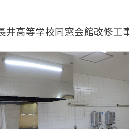
長井高等学校同窓会館改修工