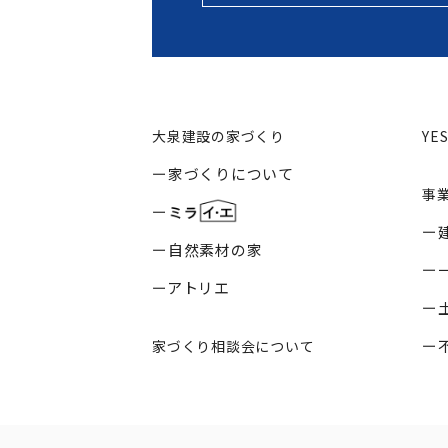
大泉建設の家づくり
YE
家づくりについて
事
自然素材の家
アトリエ
家づくり相談会について