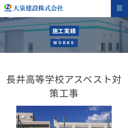
施工実績
WORKS
長井高等学校アスベスト対
策工事