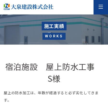
施工実績
WORKS
宿泊施設 屋上防水工事
S様
屋上の防水加工は、年数が経過すると必ず劣化してきま
す。