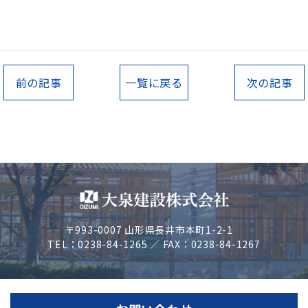
前の記事
一覧に戻る
次の記事
〒993-0007 山形県長井市本町1-2-1
TEL：0238-84-1265 ／ FAX：0238-84-1267