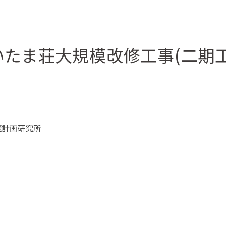
いたま荘大規模改修工事(二期工
境計画研究所