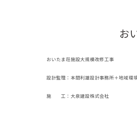
お
おいたま荘施設大規模改修工事
設計監理：本間利雄設計事務所＋地域環
施 工：大泉建設株式会社