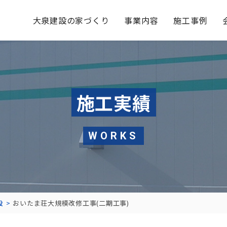
大泉建設の家づくり
事業内容
施工事例
施工実績
WORKS
設
おいたま荘大規模改修工事(二期工事)