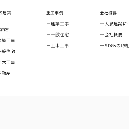
SS建築
施工事例
会社概要
建築工事
大泉建設に
業内容
一般住宅
会社概要
建築工事
土木工事
SDGsの取
一般住宅
土木工事
不動産