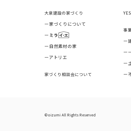
大泉建設の家づくり
YE
家づくりについて
事
自然素材の家
アトリエ
家づくり相談会について
©oizumi All Rights Reserved