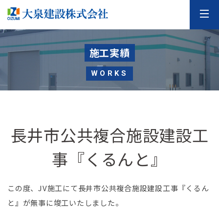
施工実績
WORKS
長井市公共複合施設建設工
事『くるんと』
この度、JV施工にて長井市公共複合施設建設工事『くるん
と』が無事に竣工いたしました。