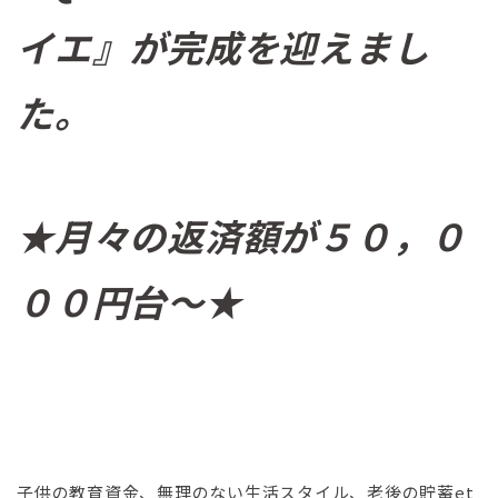
イエ』が完成を迎えまし
た。
★月々の返済額が５０，０
００円台～★
子供の教育資金、無理のない生活スタイル、老後の貯蓄et