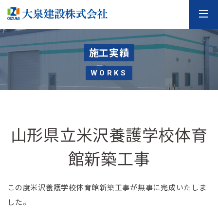
施工実績
WORKS
山形県立米沢養護学校体育
館新築工事
この度米沢養護学校体育館新築工事が無事に完成いたしま
した。