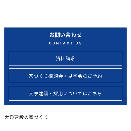
〒993-0007 山形県長井市本町1-2-1
TEL：0238-84-1265 ／ FAX：0238-84-1267
お問い合わせ
CONTACT US
資料請求
家づくり相談会・見学会のご予約
大泉建設・採用についてはこちら
大泉建設の家づくり