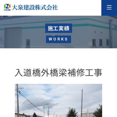
施工実績
WORKS
入道橋外橋梁補修工事