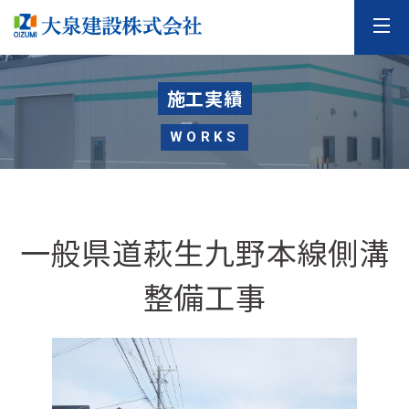
施工実績
WORKS
一般県道萩生九野本線側溝
整備工事