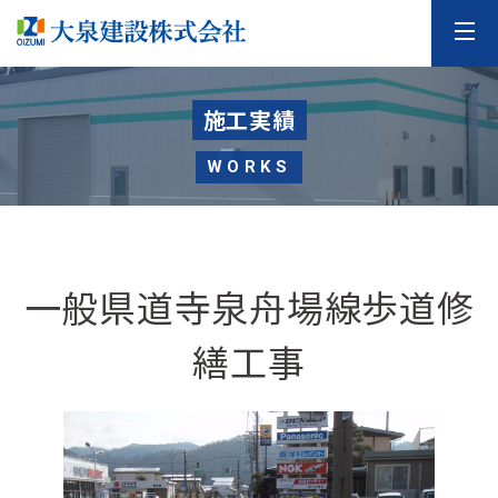
施工実績
WORKS
一般県道寺泉舟場線歩道修
繕工事