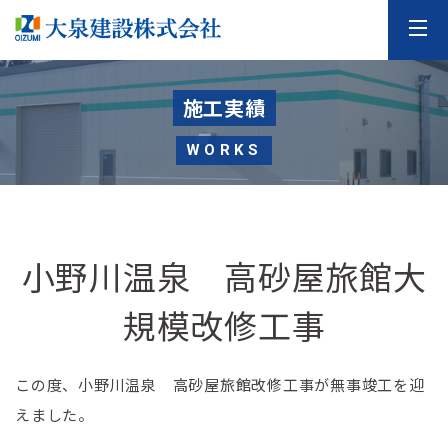
施工実績
WORKS
小野川温泉 高砂屋旅館大
規模改修工事
この度、小野川温泉 高砂屋旅館改修工事が無事竣工を迎
えました。