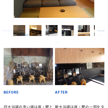
BEFORE
AFTER
旧大浴場の洗い場は床・壁と
新大浴場は床・壁の一部をタ