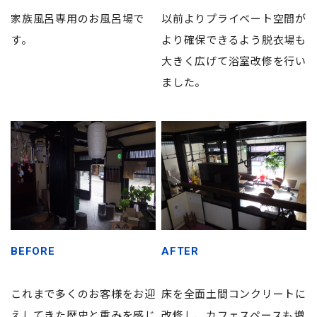
家族風呂専用のお風呂場で
以前よりプライベート空間が
す。
より確保できるよう脱衣場も
大きく広げて浴室改修を行い
ました。
BEFORE
AFTER
これまで多くのお客様をお迎
床を全面土間コンクリートに
えしてきた歴史と重みを感じ
改修し、カフェスペースも増