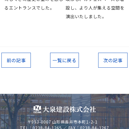
るエントランスでした。
設し、より人が集える空間を
演出いたしました。
前の記事
一覧に戻る
次の記事
〒993-0007 山形県長井市本町1-2-1
TEL：0238-84-1265 ／ FAX：0238-84-1267