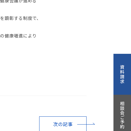
健康会議が進める
を顕彰する制度で、
の健康増進により
次の記事