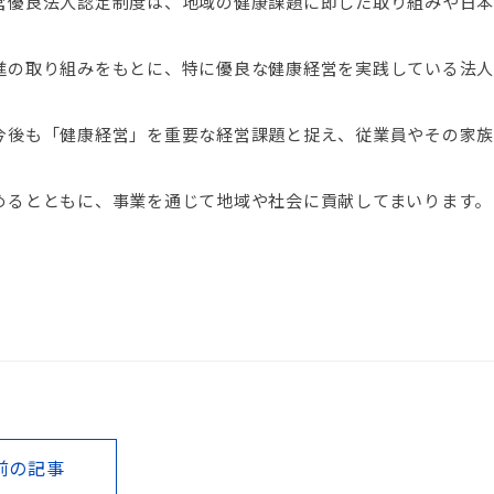
営優良法人認定制度は、地域の健康課題に即した取り組みや日本
進の取り組みをもとに、特に優良な健康経営を実践している法人
今後も「健康経営」を重要な経営課題と捉え、従業員やその家族
めるとともに、事業を通じて地域や社会に貢献してまいります。
前の記事