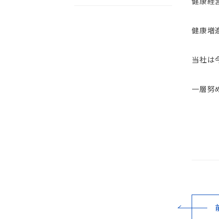
健康経
健康増
当社は
一層努