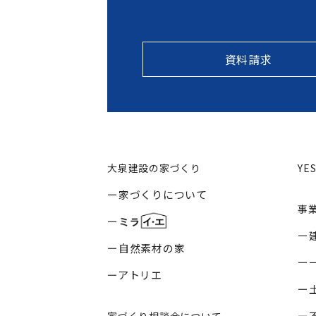
資料請求
大泉建設の家づくり
YE
家づくりについて
事
自然素材の家
アトリエ