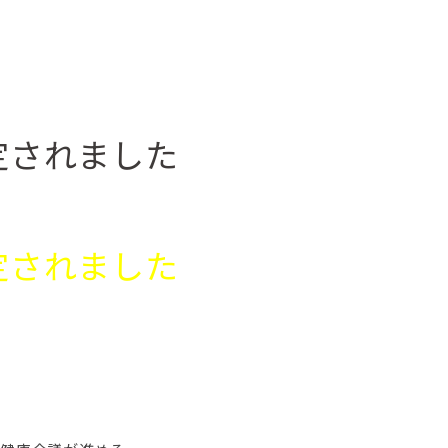
定されました
定されました