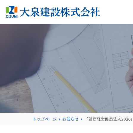
トップページ
お知らせ
「健康経営優良法人202